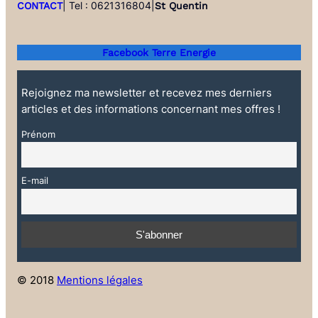
|
Tel : 0621316804
|
CONTACT
St Quentin
Facebook Terre Energie
Rejoignez ma newsletter et recevez mes derniers
articles et des informations concernant mes offres !
Prénom
E-mail
© 2018
Mentions légales