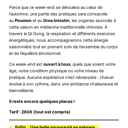
Parce que ce week-end se déroulera au cœur de
l’automne, une partie des pratiques sera consacrée
au
Poumon
et au
Gros Intestin
, les organes associés à
cette saison en médecine traditionnelle chinoise. À
travers le Qi Gong, la respiration et différents exercices
énergétiques, nous accompagnerons cette énergie
saisonnière tout en prenant soin de l’ensemble du corps
et de l’équilibre émotionnel.
Ce week-end est
ouvert à tous
, quels que soient votre
âge, votre condition physique ou votre niveau de
pratique. Aucune expérience n’est nécessaire : chacun
évolue à son rythme, dans une ambiance chaleureuse et
bienveillante.
Il reste encore quelques places !
Tarif : 260€ (tout est compris)
Enfin…
Une belle nouveauté se prépare…